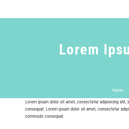
Lorem Ipsu
Home
Lorem ipsum dolor sit amet, consectetur adipisicing elit,
consequat. Lorem ipsum dolor sit amet, consectetur adipis
commodo consequat.