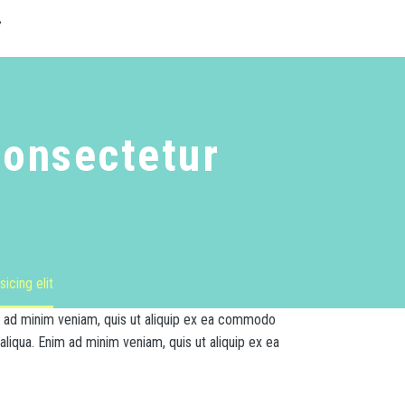
Consectetur
icing elit
im ad minim veniam, quis ut aliquip ex ea commodo
liqua. Enim ad minim veniam, quis ut aliquip ex ea