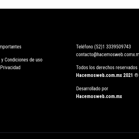
importantes
Teléfono (52)1 3339509743
contacto@hacemosweb.comx.
 y Condiciones de uso
 Privacidad
Todos los derechos reservados
Hacemosweb.com.mx 2021 ®
Desarrollado por
Hacemosweb.com.mx