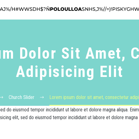
m Dolor Sit Amet, 
Adipisicing Elit
Church Slider
Lorem ipsum dolor sit amet, consectetur adipis
 sed do eiusmod tempor incididunt ut labore et dolore magna aliqua. En
icing elit, sed do eiusmod tempor incididunt ut labore et dolore magna a