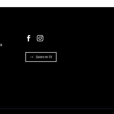
mx
Quiero mi CV