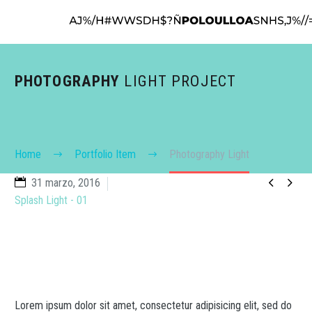
PHOTOGRAPHY
LIGHT PROJECT
Home
Portfolio Item
Photography Light


31 marzo, 2016
Splash Light - 01
Lorem ipsum dolor sit amet, consectetur adipisicing elit, sed do