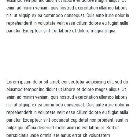
eiusmod tempor incididunt ut labore et dolore magna aliqua. Ut
enim ad minim veniam, quis nostrud exercitation ullamco laboris
nisi ut aliquip ex ea commodo consequat. Duis aute irure dolor in
reprehenderit in voluptate velit esse cillum dolore eu fugiat nulla
pariatur. Excepteur sint t ut labore et dolore magna aliqua.
Lorem ipsum dolor sit amet, consectetur adipisicing elit, sed do
eiusmod tempor incididunt ut labore et dolore magna aliqua. Ut
enim ad minim veniam, quis nostrud exercitation ullamco laboris
nisi ut aliquip ex ea commodo consequat. Duis aute irure dolor in
reprehenderit in voluptate velit esse cillum dolore eu fugiat nulla
pariatur. Excepteur sint occaecat cupidatat non proident, sunt in
culpa qui officia deserunt mollit anim id est laborum. Sed ut
perspiciatis unde omnis iste natus error sit voluptatem