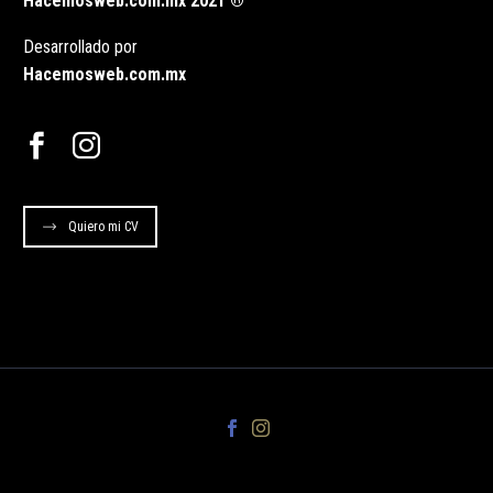
Hacemosweb.com.mx 2021 ®
Desarrollado por
Hacemosweb.com.mx
Quiero mi CV