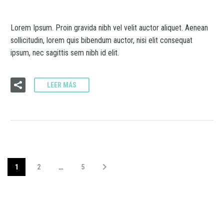
Lorem Ipsum. Proin gravida nibh vel velit auctor aliquet. Aenean
sollicitudin, lorem quis bibendum auctor, nisi elit consequat
ipsum, nec sagittis sem nibh id elit.
LEER MÁS
1
2
…
5